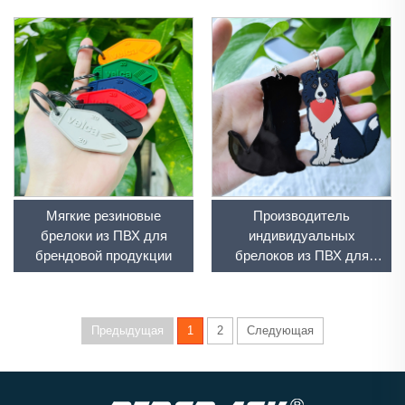
оптовых заказов
Мягкие резиновые
Производитель
брелоки из ПВХ для
индивидуальных
брендовой продукции
брелоков из ПВХ для
оптовых заказов
Предыдущая
1
2
Следующая